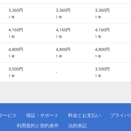
3,360円
3,360円
3,360円
1 年
1 年
1 年
4,160円
4,160円
4,160円
1 年
1 年
1 年
4,800円
4,800円
4,800円
1 年
1 年
1 年
3,500円
3,500円
-
1 年
1 年
サービス
保証・サポート
料金とお支払い
プライバ
利用規約と契約条件
法的表記