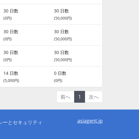
30 日数
30 日数
(0円)
(50,000円)
30 日数
30 日数
(0円)
(50,000円)
30 日数
30 日数
(0円)
(50,000円)
14 日数
0 日数
(5,000円)
(0円)
前へ
1
次へ
asiagent.jp
シーとセキュリティ