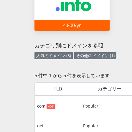
4,800/yr
カテゴリ別にドメインを参照
人気のドメイン (5)
その他のドメイン (1)
6 件中 1 から 6 件を表示しています
TLD
カテゴリー
com
Popular
HOT!
net
Popular