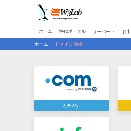
ホーム
Webポータル
サーバー
お
ホーム
ドメイン価格
2,992/yr